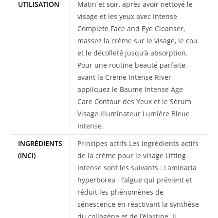
UTILISATION
Matin et soir, après avoir nettoyé le
visage et les yeux avec Intense
Complete Face and Eye Cleanser,
massez la crème sur le visage, le cou
et le décolleté jusqu’à absorption.
Pour une routine beauté parfaite,
avant la Crème Intense River,
appliquez le Baume Intense Age
Care Contour des Yeux et le Sérum
Visage Illuminateur Lumière Bleue
Intense.
INGRÉDIENTS
Principes actifs Les ingrédients actifs
(INCI)
de la crème pour le visage Lifting
Intense sont les suivants : Laminaria
hyperborea : l’algue qui prévient et
réduit les phénomènes de
sénescence en réactivant la synthèse
du collagène et de l’élastine. Il