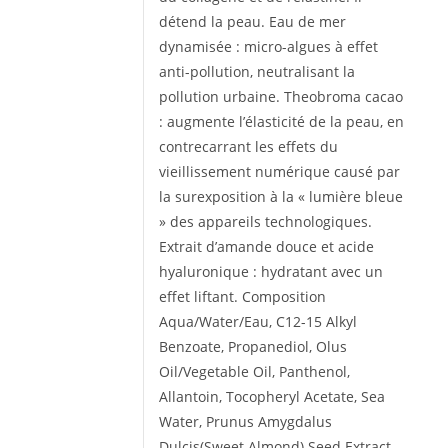
détend la peau. Eau de mer
dynamisée : micro-algues à effet
anti-pollution, neutralisant la
pollution urbaine. Theobroma cacao
: augmente l’élasticité de la peau, en
contrecarrant les effets du
vieillissement numérique causé par
la surexposition à la « lumière bleue
» des appareils technologiques.
Extrait d’amande douce et acide
hyaluronique : hydratant avec un
effet liftant. Composition
Aqua/Water/Eau, C12-15 Alkyl
Benzoate, Propanediol, Olus
Oil/Vegetable Oil, Panthenol,
Allantoin, Tocopheryl Acetate, Sea
Water, Prunus Amygdalus
Dulcis(Sweet Almond) Seed Extract,