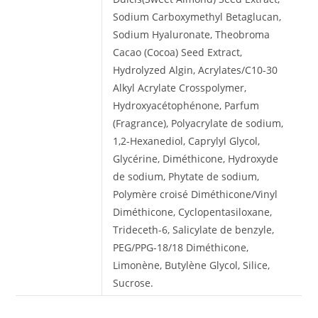
Sodium Carboxymethyl Betaglucan,
Sodium Hyaluronate, Theobroma
Cacao (Cocoa) Seed Extract,
Hydrolyzed Algin, Acrylates/C10-30
Alkyl Acrylate Crosspolymer,
Hydroxyacétophénone, Parfum
(Fragrance), Polyacrylate de sodium,
1,2-Hexanediol, Caprylyl Glycol,
Glycérine, Diméthicone, Hydroxyde
de sodium, Phytate de sodium,
Polymère croisé Diméthicone/Vinyl
Diméthicone, Cyclopentasiloxane,
Trideceth-6, Salicylate de benzyle,
PEG/PPG-18/18 Diméthicone,
Limonène, Butylène Glycol, Silice,
Sucrose.