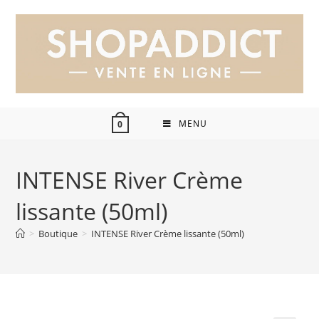
MENU
0
INTENSE River Crème
lissante (50ml)
>
Boutique
>
INTENSE River Crème lissante (50ml)