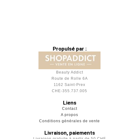
Propulsé par :
Beauty Addict
Route de Rolle 6A
1162 Saint-Prex
CHE-355.737.005
Liens
Contact
A propos
Conditions générales de vente
Livraison, paiements
Livraison gratuite à partir de 50 CHF