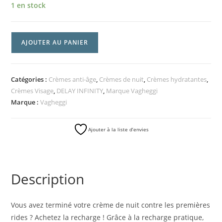
1 en stock
AJOUTER AU PANIER
Catégories :
Crèmes anti-âge
,
Crèmes de nuit
,
Crèmes hydratantes
,
Crèmes Visage
,
DELAY INFINITY
,
Marque Vagheggi
Marque :
Vagheggi
Ajouter à la liste d’envies
Description
Vous avez terminé votre crème de nuit contre les premières
rides ? Achetez la recharge ! Grâce à la recharge pratique,